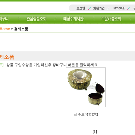
Home
>
철제소품
제소품
드]
: 상품 구입수량을 기입하신후 장바구니 버튼을 클릭하세요.
신주보석함(大)
[1]