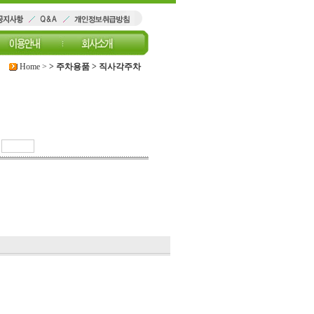
Home
>
>
주차용품
>
직사각주차
라